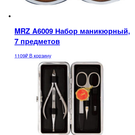
MRZ A6009 Набор маникюрный,
7 предметов
1109
₽
В корзину