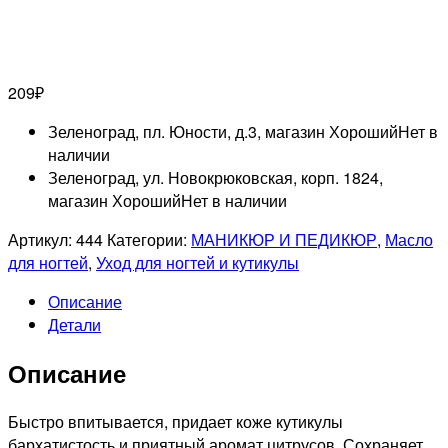
209
₽
Зеленоград, пл. Юности, д.3, магазин Хороший
Нет в
наличии
Зеленоград, ул. Новокрюковская, корп. 1824,
магазин Хороший
Нет в наличии
Артикул:
444
Категории:
МАНИКЮР И ПЕДИКЮР
,
Масло
для ногтей
,
Уход для ногтей и кутикулы
Описание
Детали
Описание
Быстро впитывается, придает коже кутикулы
бархатистость и приятный аромат цитрусов. Сохраняет