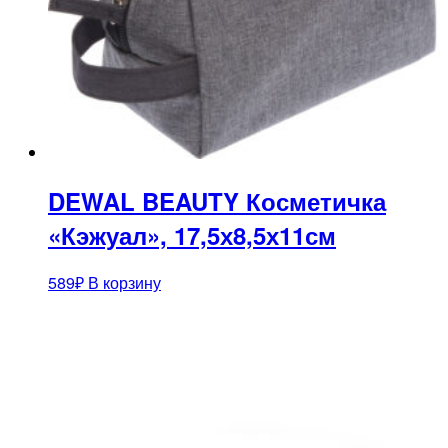
DEWAL BEAUTY Косметичка
«Кэжуал», 17,5х8,5х11см
589
₽
В корзину