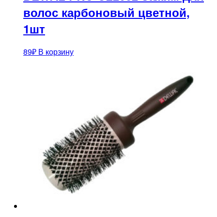
волос карбоновый цветной,
1шт
89
₽
В корзину