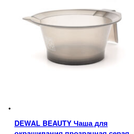
DEWAL BEAUTY Чаша для
окрашивания прозрачная серая