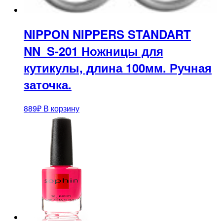
NIPPON NIPPERS STANDART
NN_S-201 Ножницы для
кутикулы, длина 100мм. Ручная
заточка.
889
₽
В корзину