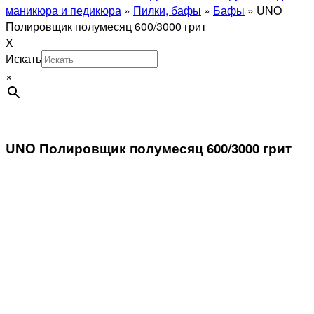
маникюра и педикюра
»
Пилки, бафы
»
Бафы
»
UNO
Полировщик полумесяц 600/3000 грит
X
Искать
×
UNO Полировщик полумесяц 600/3000 грит