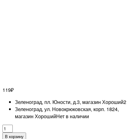
119
₽
Зеленоград, пл. Юности, д.3, магазин Хороший
2
Зеленоград, ул. Новокрюковская, корп. 1824,
магазин Хороший
Нет в наличии
Количество
товара
В корзину