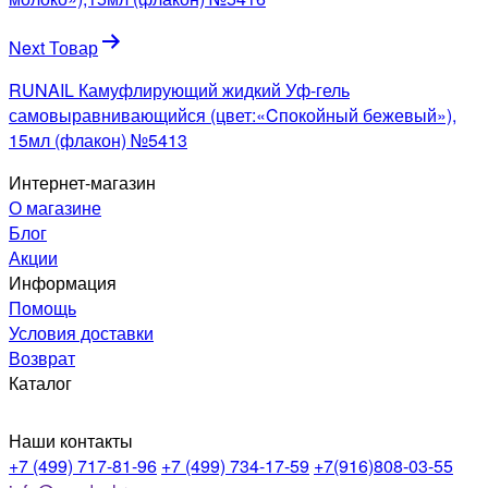
Next Товар
RUNAIL Камуфлирующий жидкий Уф-гель
самовыравнивающийся (цвет:«Cпокойный бежевый»),
15мл (флакон) №5413
Интернет-магазин
О магазине
Блог
Акции
Информация
Помощь
Условия доставки
Возврат
Каталог
Наши контакты
+7 (499) 717-81-96
+7 (499) 734-17-59
+7(916)808-03-55