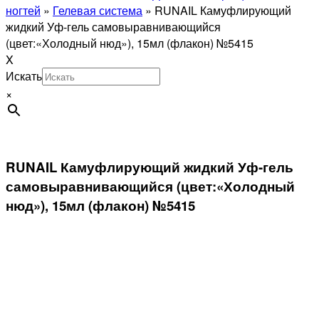
ногтей
»
Гелевая система
»
RUNAIL Камуфлирующий
жидкий Уф-гель самовыравнивающийся
(цвет:«Холодный нюд»), 15мл (флакон) №5415
X
Искать
×
RUNAIL Камуфлирующий жидкий Уф-гель
самовыравнивающийся (цвет:«Холодный
нюд»), 15мл (флакон) №5415