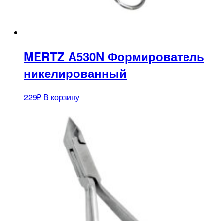
MERTZ A530N Формирователь
никелированный
229
₽
В корзину