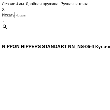
Лезвие 4мм. Двойная пружина. Ручная заточка.
X
Искать
×
NIPPON NIPPERS STANDART NN_NS-05-4 Кусачки