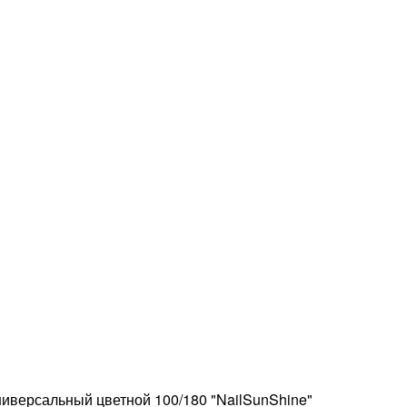
версальный цветной 100/180 "NailSunShine"