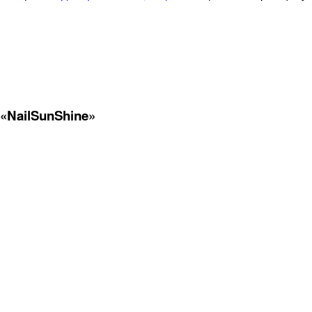
NailSunShine»