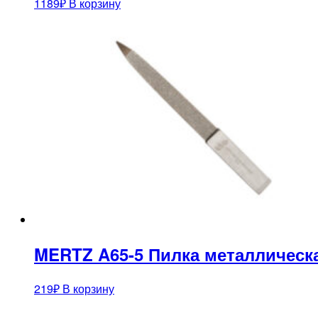
1189
₽
В корзину
MERTZ A65-5 Пилка металлическ
219
₽
В корзину