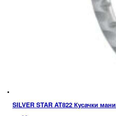
SILVER STAR AT822 Кусачки ман