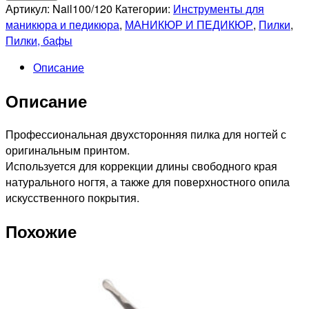
Профессиональная
Артикул:
Nail100/120
Категории:
Инструменты для
пилка
маникюра и педикюра
,
МАНИКЮР И ПЕДИКЮР
,
Пилки
,
для
Пилки, бафы
искусственных
Описание
ногтей
100/120
Описание
"NailSunShine"
Профессиональная двухсторонняя пилка для ногтей с
оригинальным принтом.
Используется для коррекции длины свободного края
натурального ногтя, а также для поверхностного опила
искусственного покрытия.
Похожие