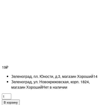
19
₽
Зеленоград, пл. Юности, д.3, магазин Хороший
14
Зеленоград, ул. Новокрюковская, корп. 1824,
магазин Хороший
Нет в наличии
Количество
товара
В корзину