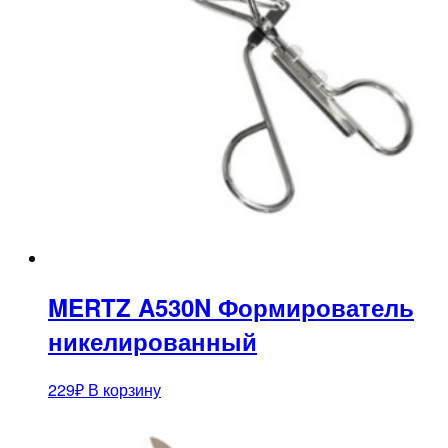
MERTZ A530N Формирователь
никелированный
229
₽
В корзину