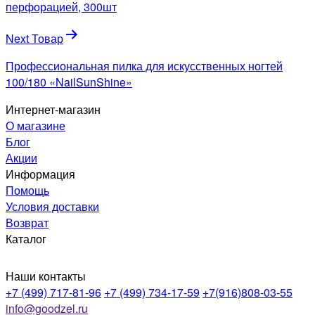
записям
перфорацией, 300шт
Next Товар
Профессиональная пилка для искусственных ногтей
100/180 «NailSunShine»
Интернет-магазин
О магазине
Блог
Акции
Информация
Помощь
Условия доставки
Возврат
Каталог
Наши контакты
+7 (499) 717-81-96
+7 (499) 734-17-59
+7(916)808-03-55
info@goodzel.ru