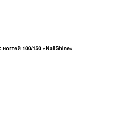
огтей 100/150 «NailShine»