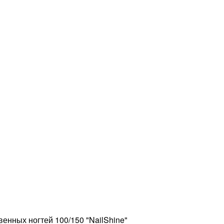
енных ногтей 100/150 "NailShine"