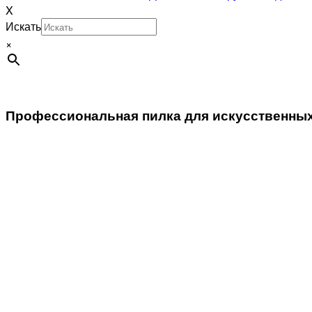
X
Искать
×
Профессиональная пилка для искусственных н