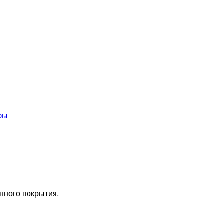
фы
нного покрытия.