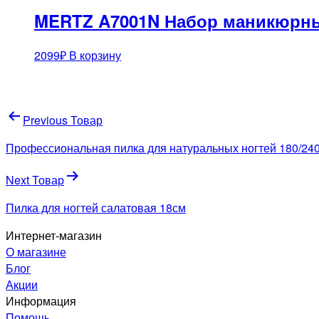
MERTZ A7001N Набор маникюрны
2099
₽
В корзину
Навигация
Previous Товар
по
Профессиональная пилка для натуральных ногтей 180/240
записям
Next Товар
Пилка для ногтей салатовая 18см
Интернет-магазин
О магазине
Блог
Акции
Информация
Помощь