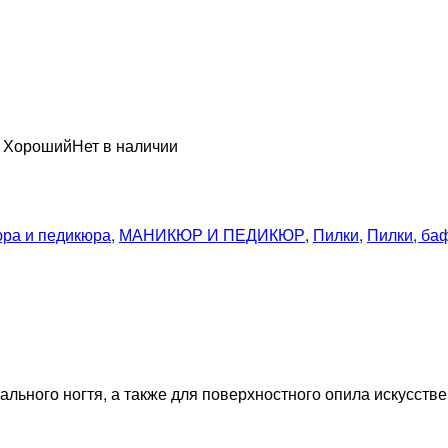
н Хороший
Нет в наличии
ра и педикюра
,
МАНИКЮР И ПЕДИКЮР
,
Пилки
,
Пилки, ба
льного ногтя, а также для поверхностного опила искусстве