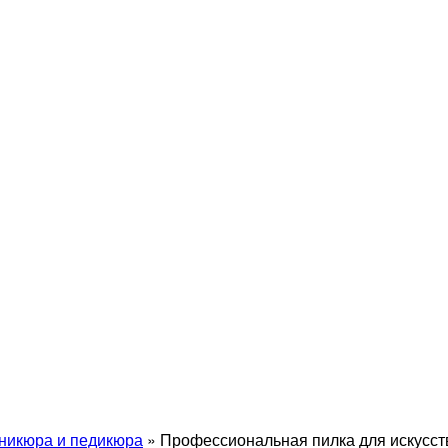
никюра и педикюра
»
Профессиональная пилка для искусств