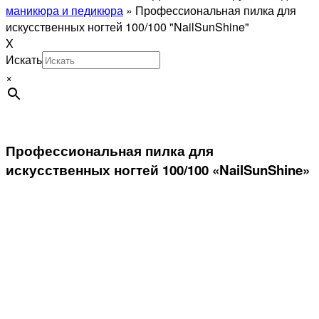
маникюра и педикюра
»
Профессиональная пилка для
искусственных ногтей 100/100 "NailSunShine"
X
Искать
×
Профессиональная пилка для
искусственных ногтей 100/100 «NailSunShine»