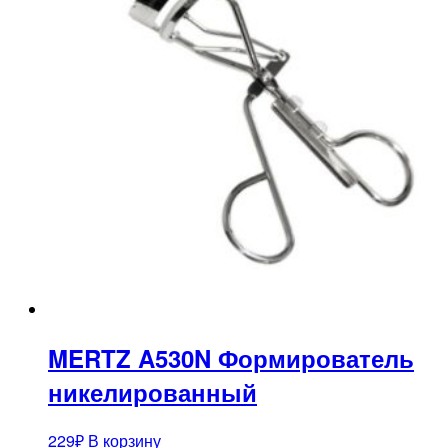
MERTZ A530N Формирователь
никелированный
229
₽
В корзину