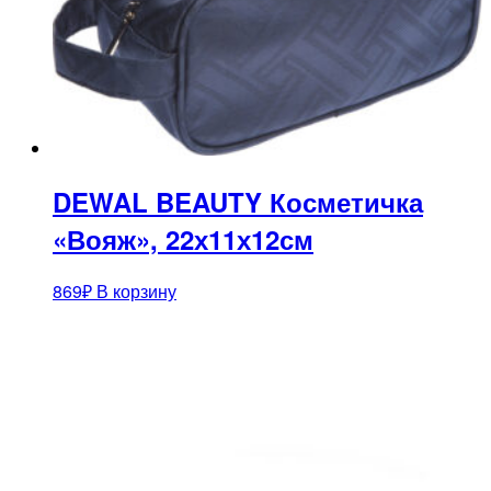
DEWAL BEAUTY Косметичка
«Вояж», 22х11х12см
869
₽
В корзину