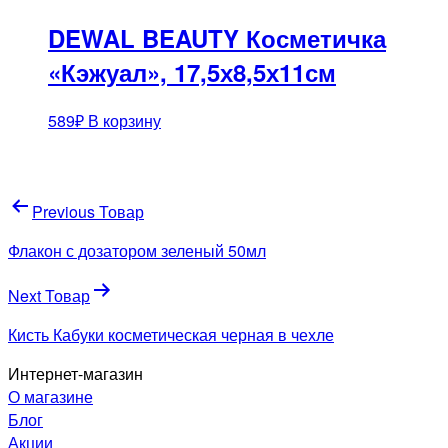
DEWAL BEAUTY Косметичка
«Кэжуал», 17,5х8,5х11см
589
₽
В корзину
Навигация
Previous Товар
по
Флакон с дозатором зеленый 50мл
записям
Next Товар
Кисть Кабуки косметическая черная в чехле
Интернет-магазин
О магазине
Блог
Акции