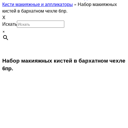
Кисти макияжные и аппликаторы
»
Набор макияжных
кистей в бархатном чехле 6пр.
X
Искать
×
Набор макияжных кистей в бархатном чехле
6пр.