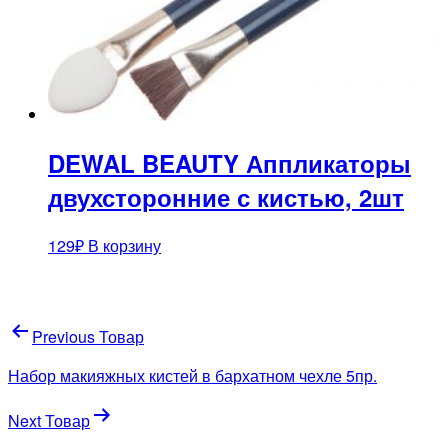
DEWAL BEAUTY Аппликаторы
двухсторонние с кистью, 2шт
129
₽
В корзину
Навигация
Previous Товар
по
Набор макияжных кистей в бархатном чехле 5пр.
записям
Next Товар