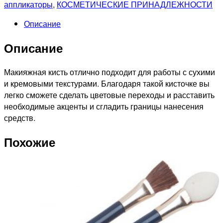
макияжная
аппликаторы
,
КОСМЕТИЧЕСКИЕ ПРИНАДЛЕЖНОСТИ
для
Описание
нанесения
консилера
Описание
Макияжная кисть отлично подходит для работы с сухими
и кремовыми текстурами. Благодаря такой кисточке вы
легко сможете сделать цветовые переходы и расставить
необходимые акценты и сгладить границы нанесения
средств.
Похожие