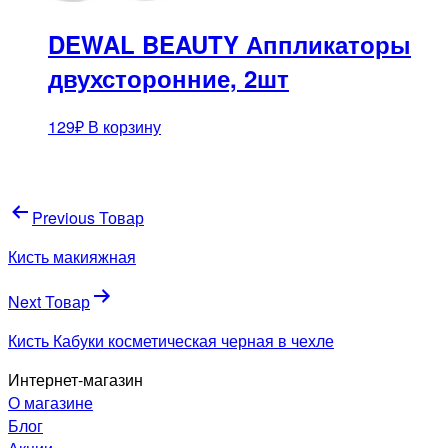
DEWAL BEAUTY Аппликаторы
двухсторонние, 2шт
129
₽
В корзину
Навигация
Previous Товар
по
Кисть макияжная
записям
Next Товар
Кисть Кабуки косметическая черная в чехле
Интернет-магазин
О магазине
Блог