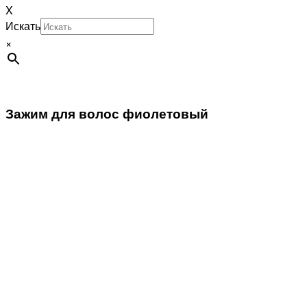
X
Искать
×
Зажим для волос фиолетовый