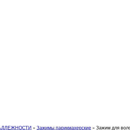
АДЛЕЖНОСТИ
»
Зажимы парикмахерские
»
Зажим для вол