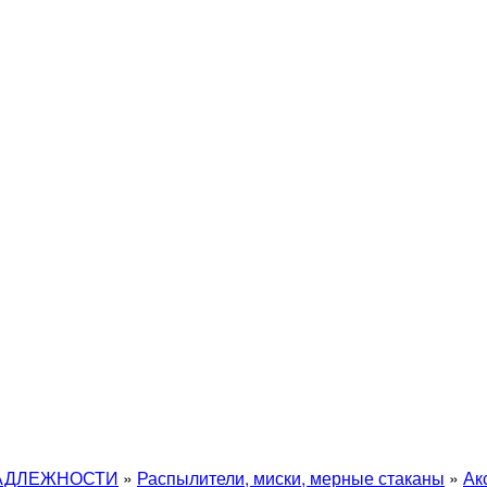
АДЛЕЖНОСТИ
»
Распылители, миски, мерные стаканы
»
Ак