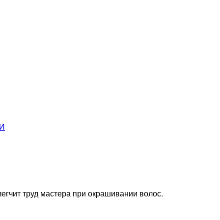
И
егчит труд мастера при окрашивании волос.