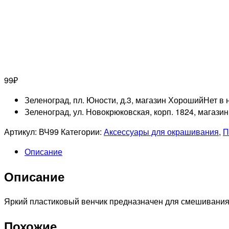
99
₽
Зеленоград, пл. Юности, д.3, магазин Хороший
Нет в 
Зеленоград, ул. Новокрюковская, корп. 1824, магази
Артикул:
ВЧ99
Категории:
Аксессуары для окрашивания
,
П
Описание
Описание
Яркий пластиковый венчик предназначен для смешивания 
Похожие