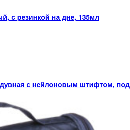
, с резинкой на дне, 135мл
увная с нейлоновым штифтом, под