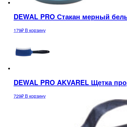
DEWAL PRO Стакан мерный белый
179
₽
В корзину
DEWAL PRO AKVAREL Щетка прод
729
₽
В корзину