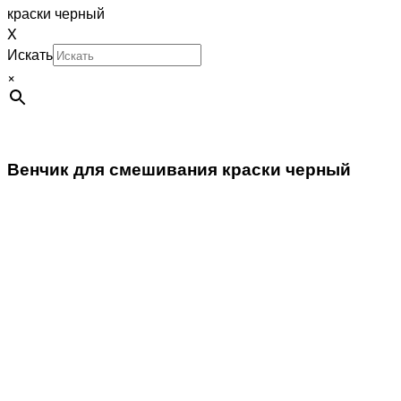
краски черный
X
Искать
×
Венчик для смешивания краски черный