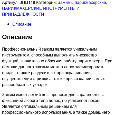
Зажим
Артикул:
ЗПЦ119
Категории:
Зажимы парикмахерские
,
для
ПАРИКМАХЕРСКИЕ ИНСТРУМЕНТЫ И
волос
ПРИНАДЛЕЖНОСТИ
пластиковый
Описание
цветной
Описание
Профессиональный зажим является уникальным
инструментом, способным выполнять множество
функций, значительно облегчая работу парикмахера. При
помощи данного зажима можно легко зафиксировать
пряди, а также разделить их при окрашивании,
осуществлении стрижки а, также при создании самых
разнообразных укладок.
Зажим имеет легкий вес, превосходно справляется с
фиксацией любого типа волос, не утяжеляет локоны.
Является оптимальным решением для
профессионального использования, а также домашнего