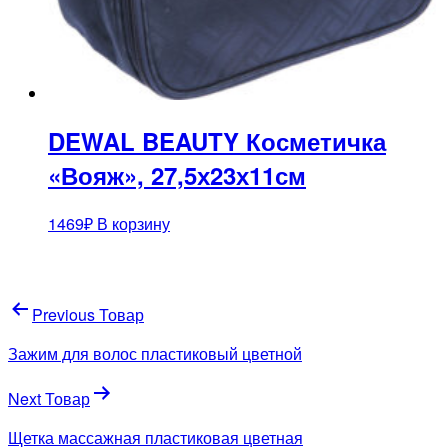
DEWAL BEAUTY Косметичка
«Вояж», 27,5х23х11см
1469
₽
В корзину
Навигация
Previous Товар
по
Зажим для волос пластиковый цветной
записям
Next Товар
Щетка массажная пластиковая цветная