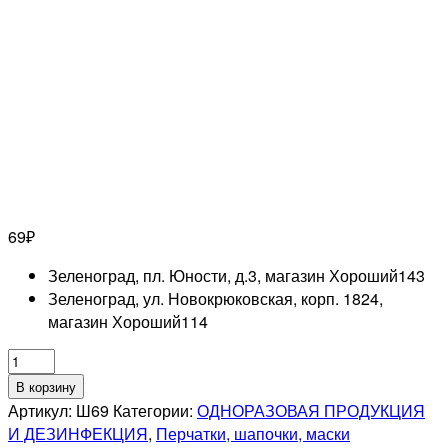
69
₽
Зеленоград, пл. Юности, д.3, магазин Хороший
143
Зеленоград, ул. Новокрюковская, корп. 1824,
магазин Хороший
114
Количество
товара
В корзину
Шапочка
Артикул:
Ш69
Категории:
ОДНОРАЗОВАЯ ПРОДУКЦИЯ
для
И ДЕЗИНФЕКЦИЯ
,
Перчатки, шапочки, маски