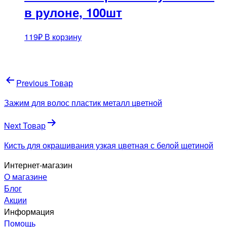
в рулоне, 100шт
119
₽
В корзину
Навигация
Previous Товар
по
Зажим для волос пластик металл цветной
записям
Next Товар
Кисть для окрашивания узкая цветная с белой щетиной
Интернет-магазин
О магазине
Блог
Акции
Информация
Помощь