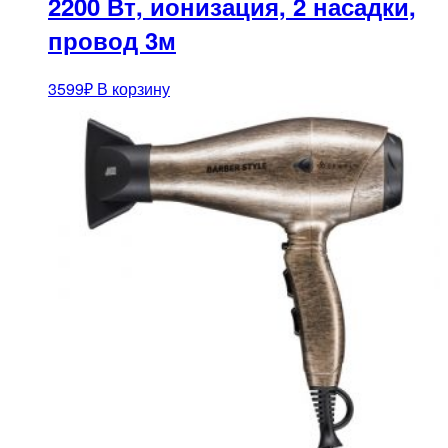
2200 Вт, ионизация, 2 насадки,
провод 3м
3599
₽
В корзину