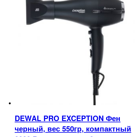
DEWAL PRO EXCEPTION Фен
черный, вес 550гр, компактный