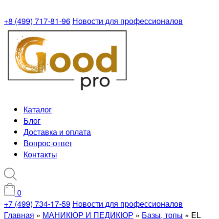
+8 (499) 717-81-96
Новости для профессионалов
Каталог
Блог
Доставка и оплата
Вопрос-ответ
Контакты
0
+7 (499) 734-17-59
Новости для профессионалов
Главная
»
МАНИКЮР И ПЕДИКЮР
»
Базы, топы
»
EL