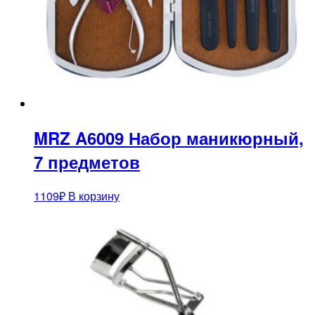
MRZ A6009 Набор маникюрный,
7 предметов
1109
₽
В корзину