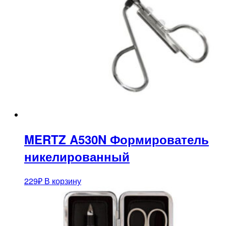
MERTZ A530N Формирователь
никелированный
229
₽
В корзину