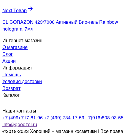
записям
Next Товар
EL CORAZON 423/7006 Активный Био-гель Rainbow
hologram, 7мл
Интернет-магазин
О магазине
Блог
Акции
Информация
Помощь
Условия доставки
Возврат
Каталог
Наши контакты
+7 (499) 717-81-96
+7 (499) 734-17-59
+7(916)808-03-55
info@goodzel.ru
©2018-2023 Хороший – магазин косметики | Все права