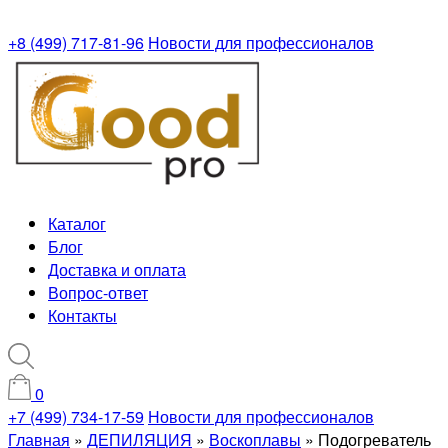
+8 (499) 717-81-96
Новости для профессионалов
Каталог
Блог
Доставка и оплата
Вопрос-ответ
Контакты
0
+7 (499) 734-17-59
Новости для профессионалов
Главная
»
ДЕПИЛЯЦИЯ
»
Воскоплавы
»
Подогреватель