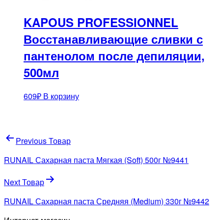
KAPOUS PROFESSIONNEL
Восстанавливающие сливки с
пантенолом после депиляции,
500мл
609
₽
В корзину
Навигация
Previous Товар
по
RUNAIL Сахарная паста Мягкая (Soft) 500г №9441
записям
Next Товар
RUNAIL Сахарная паста Средняя (Medium) 330г №9442