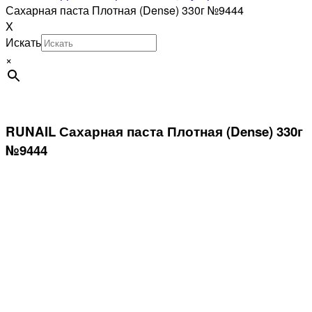
Сахарная паста Плотная (Dense) 330г №9444
X
Искать
×
RUNAIL Сахарная паста Плотная (Dense) 330г
№9444