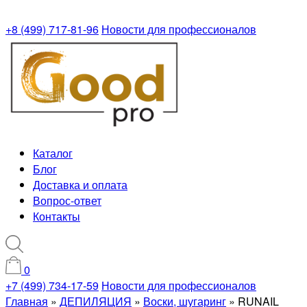
+8 (499) 717-81-96
Новости для профессионалов
Каталог
Блог
Доставка и оплата
Вопрос-ответ
Контакты
0
+7 (499) 734-17-59
Новости для профессионалов
Главная
»
ДЕПИЛЯЦИЯ
»
Воски, шугаринг
»
RUNAIL