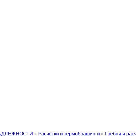
АДЛЕЖНОСТИ
»
Расчески и термобрашинги
»
Гребни и рас