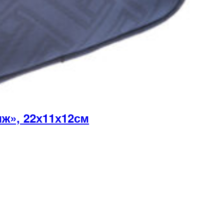
ж», 22х11х12см