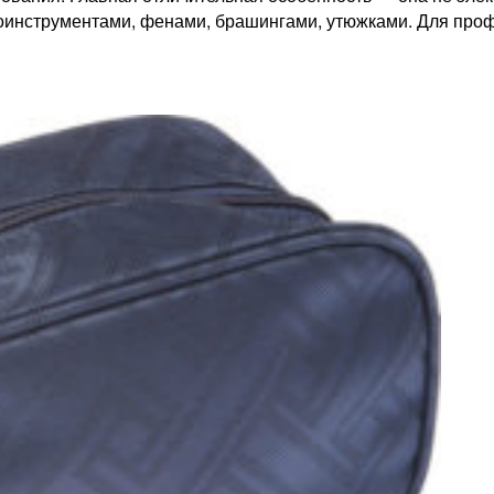
моинструментами, фенами, брашингами, утюжками. Для про