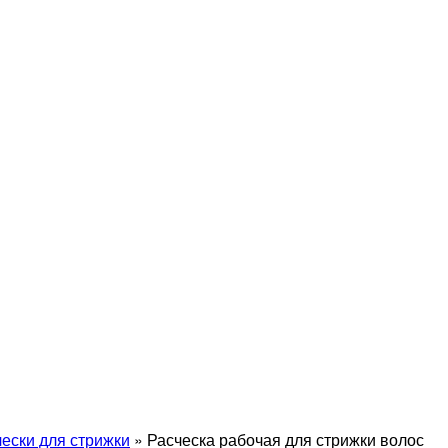
чески для стрижки
»
Расческа рабочая для стрижки волос