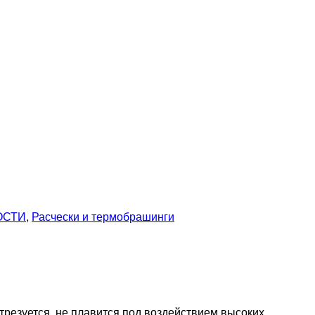
ОСТИ
,
Расчески и термобрашинги
трезуется, не плавится под воздействием высоких