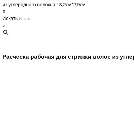
из углеродного волокна 18,2см*2,9см
X
Искать
×
Расческа рабочая для стрижки волос из угле