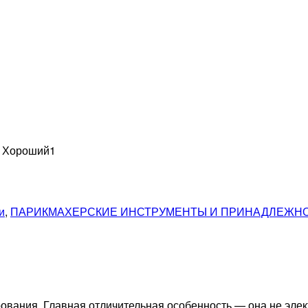
н Хороший
1
и
,
ПАРИКМАХЕРСКИЕ ИНСТРУМЕНТЫ И ПРИНАДЛЕЖН
ования. Главная отличительная особенность — она не элек