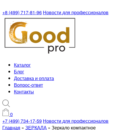
+8 (499) 717-81-96
Новости для профессионалов
Каталог
Блог
Доставка и оплата
Вопрос-ответ
Контакты
0
+7 (499) 734-17-59
Новости для профессионалов
Главная
»
ЗЕРКАЛА
»
Зеркало компактное