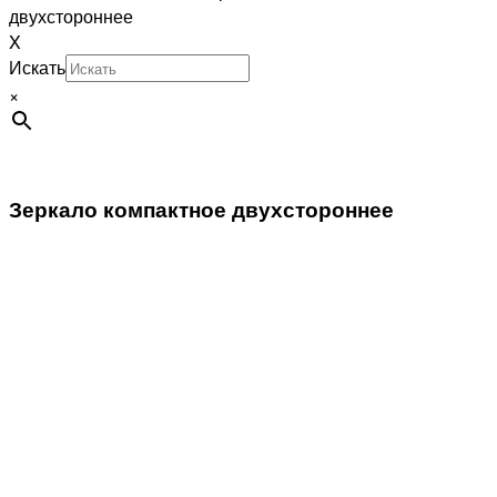
двухстороннее
X
Искать
×
Зеркало компактное двухстороннее