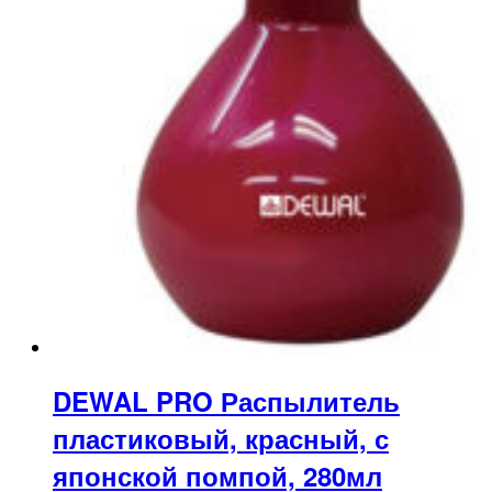
DEWAL PRO Распылитель
пластиковый, красный, с
японской помпой, 280мл