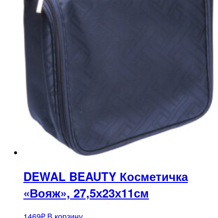
DEWAL BEAUTY Косметичка
«Вояж», 27,5х23х11см
1469
₽
В корзину