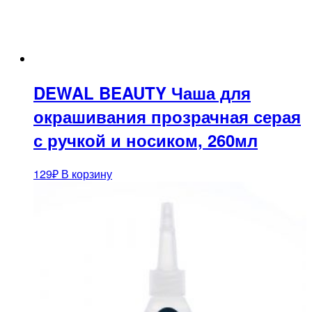
DEWAL BEAUTY Чаша для
окрашивания прозрачная серая
с ручкой и носиком, 260мл
129
₽
В корзину