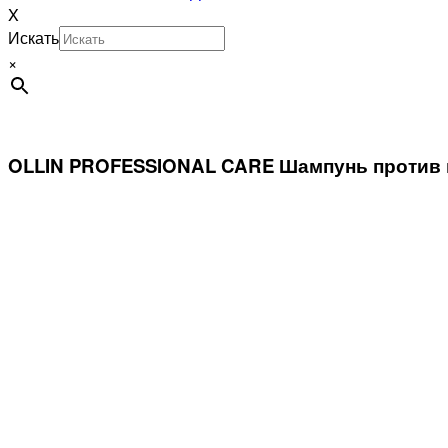
X
Искать
×
OLLIN PROFESSIONAL CARE Шампунь против в