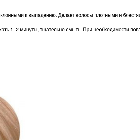
склонными к выпадению. Делает волосы плотными и блестящ
ать 1–2 минуты, тщательно смыть. При необходимости пов