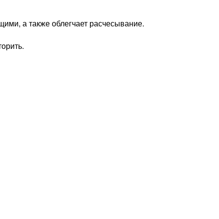
ими, а также облегчает расчесывание.
торить.