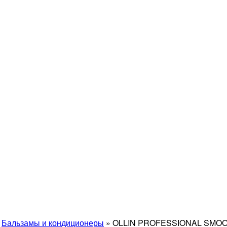
»
Бальзамы и кондиционеры
»
OLLIN PROFESSIONAL SMOOTH