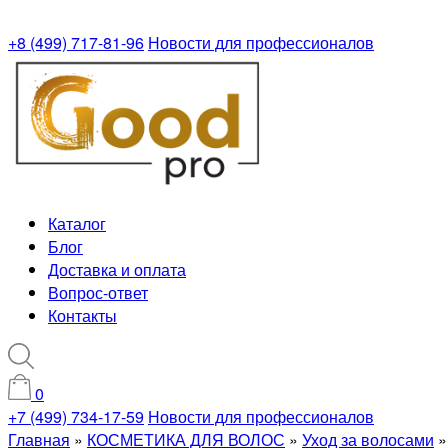
+8 (499) 717-81-96
Новости для профессионалов
Каталог
Блог
Доставка и оплата
Вопрос-ответ
Контакты
0
+7 (499) 734-17-59
Новости для профессионалов
Главная
»
КОСМЕТИКА ДЛЯ ВОЛОС
»
Уход за волосами