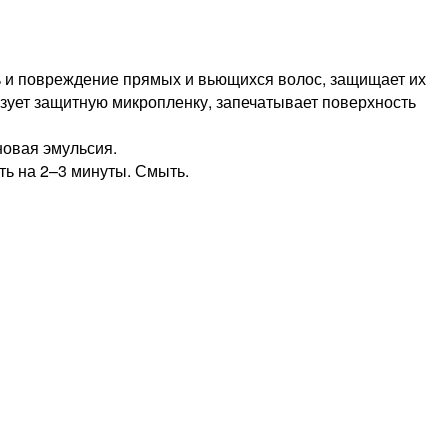
ь и повреждение прямых и вьющихся волос, защищает их
азует защитную микропленку, запечатывает поверхность
новая эмульсия.
ь на 2–3 минуты. Смыть.