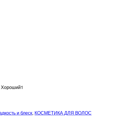
н Хороший
1
адкость и блеск
,
КОСМЕТИКА ДЛЯ ВОЛОС