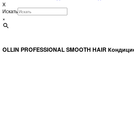
X
Искать
×
OLLIN PROFESSIONAL SMOOTH HAIR Кондицион