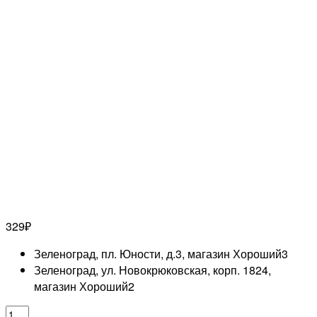
329
₽
Зеленоград, пл. Юности, д.3, магазин Хороший
3
Зеленоград, ул. Новокрюковская, корп. 1824,
магазин Хороший
2
Количество