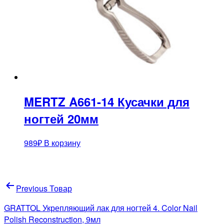
MERTZ A661-14 Кусачки для
ногтей 20мм
989
₽
В корзину
Навигация
Previous Товар
по
GRATTOL Укрепляющий лак для ногтей 4. Color Nail
записям
Polish Reconstruction, 9мл