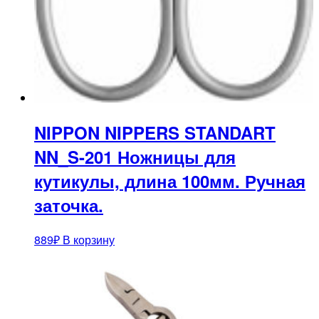
NIPPON NIPPERS STANDART
NN_S-201 Ножницы для
кутикулы, длина 100мм. Ручная
заточка.
889
₽
В корзину