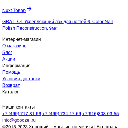
Next Товар
GRATTOL Укрепляющий лак для ногтей 6. Color Nail
Polish Reconstruction, 9мл
Интернет-магазин
О магазине
Блог
Акции
Информация
Помощь
Условия доставки
Возврат
Каталог
Наши контакты
+7 (499) 717-81-96
+7 (499) 734-17-59
+7(916)808-03-55
info@goodzel.ru
©2018-2023 Хороший – магазин косметики | Все права