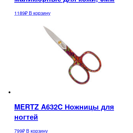
1189
₽
В корзину
MERTZ A632C Ножницы для
ногтей
799
₽
В корзину