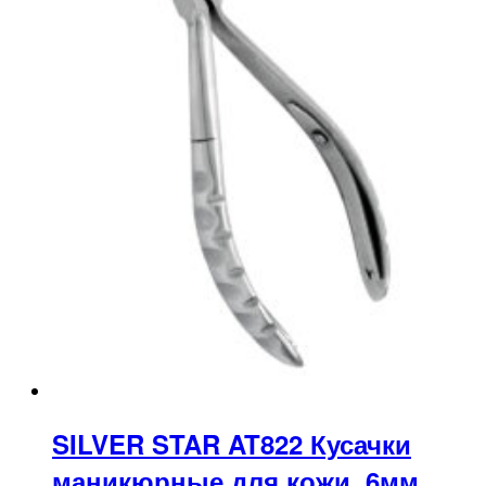
SILVER STAR AT822 Кусачки
маникюрные для кожи, 6мм