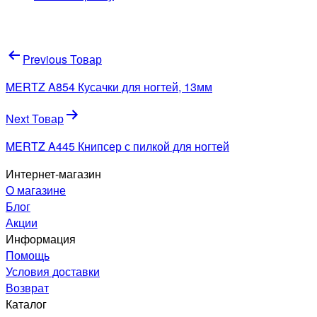
Навигация
Previous Товар
по
MERTZ A854 Кусачки для ногтей, 13мм
записям
Next Товар
MERTZ A445 Книпсер с пилкой для ногтей
Интернет-магазин
О магазине
Блог
Акции
Информация
Помощь
Условия доставки
Возврат
Каталог