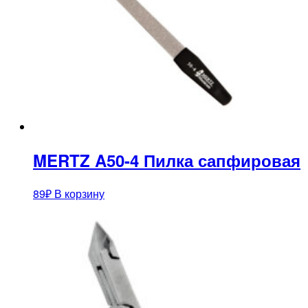
MERTZ A50-4 Пилка сапфировая
89
₽
В корзину