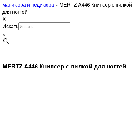
маникюра и педикюра
»
MERTZ A446 Книпсер с пилкой
для ногтей
X
Искать
×
MERTZ A446 Книпсер с пилкой для ногтей