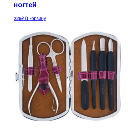
ногтей
229
₽
В корзину