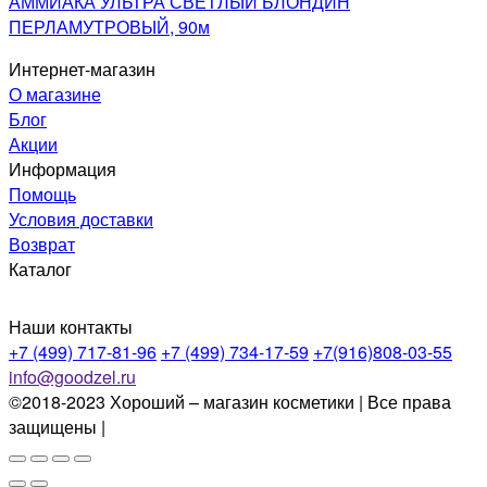
АММИАКА УЛЬТРА СВЕТЛЫЙ БЛОНДИН
ПЕРЛАМУТРОВЫЙ, 90м
Интернет-магазин
О магазине
Блог
Акции
Информация
Помощь
Условия доставки
Возврат
Каталог
Наши контакты
+7 (499) 717-81-96
+7 (499) 734-17-59
+7(916)808-03-55
info@goodzel.ru
©2018-2023 Хороший – магазин косметики | Все права
защищены |
Политика конфиденциальности