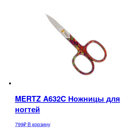
MERTZ A632C Ножницы для
ногтей
799
₽
В корзину