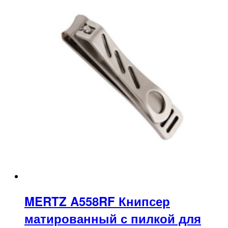
MERTZ A558RF Книпсер
матированный с пилкой для