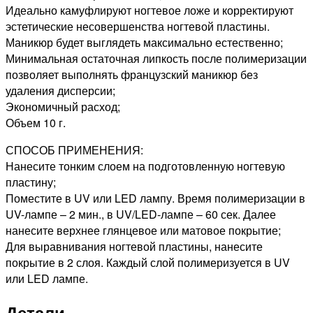
Идеально камуфлируют ногтевое ложе и корректируют
эстетические несовершенства ногтевой пластины.
Маникюр будет выглядеть максимально естественно;
Минимальная остаточная липкость после полимеризации
позволяет выполнять французский маникюр без
удаления дисперсии;
Экономичный расход;
Объем 10 г.
СПОСОБ ПРИМЕНЕНИЯ:
Нанесите тонким слоем на подготовленную ногтевую
пластину;
Поместите в UV или LED лампу. Время полимеризации в
UV-лампе – 2 мин., в UV/LED-лампе – 60 сек. Далее
нанесите верхнее глянцевое или матовое покрытие;
Для выравнивания ногтевой пластины, нанесите
покрытие в 2 слоя. Каждый слой полимеризуется в UV
или LED лампе.
Детали