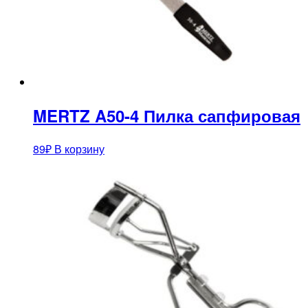
MERTZ A50-4 Пилка сапфировая
89
₽
В корзину