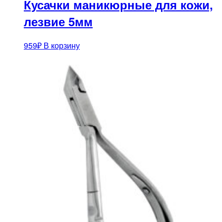
Кусачки маникюрные для кожи,
лезвие 5мм
959
₽
В корзину