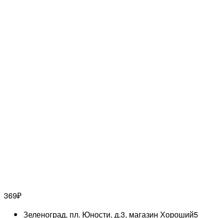
369
₽
Зеленоград, пл. Юности, д.3, магазин Хороший
5