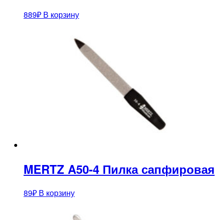
889
₽
В корзину
MERTZ A50-4 Пилка сапфировая
89
₽
В корзину