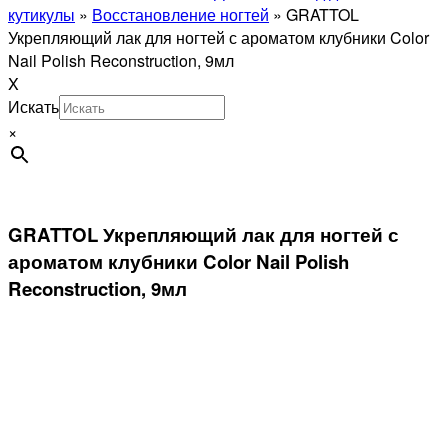
кутикулы
»
Восстановление ногтей
»
GRATTOL
Укрепляющий лак для ногтей с ароматом клубники Color
Nail Polish Reconstruction, 9мл
X
Искать
×
GRATTOL Укрепляющий лак для ногтей с
ароматом клубники Color Nail Polish
Reconstruction, 9мл