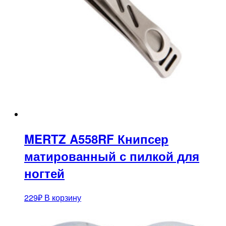
MERTZ A558RF Книпсер
матированный с пилкой для
ногтей
229
₽
В корзину