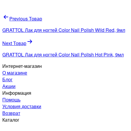
Навигация
Previous Товар
по
GRATTOL Лак для ногтей Color Nail Polish Wild Red, 9мл
записям
Next Товар
GRATTOL Лак для ногтей Color Nail Polish Hot Pink, 9мл
Интернет-магазин
О магазине
Блог
Акции
Информация
Помощь
Условия доставки
Возврат
Каталог