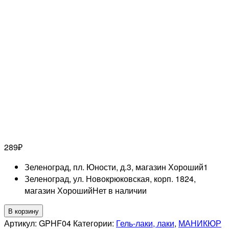
289
₽
Зеленоград, пл. Юности, д.3, магазин Хороший
1
Зеленоград, ул. Новокрюковская, корп. 1824,
магазин Хороший
Нет в наличии
Количество
В корзину
товара
Артикул:
GPHF04
Категории:
Гель-лаки, лаки
,
МАНИКЮР