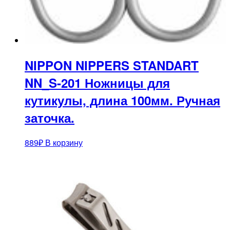
NIPPON NIPPERS STANDART
NN_S-201 Ножницы для
кутикулы, длина 100мм. Ручная
заточка.
889
₽
В корзину