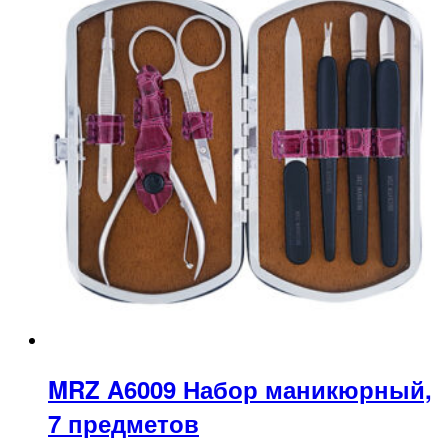
MRZ A6009 Набор маникюрный,
7 предметов