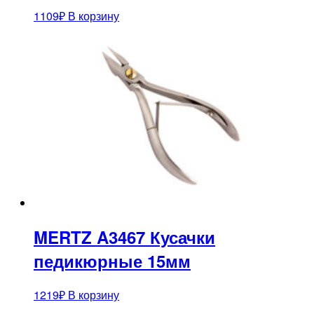
1109
₽
В корзину
MERTZ A3467 Кусачки
педикюрные 15мм
1219
₽
В корзину