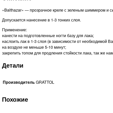
Nail
Polish
«Balthazar» — прозрачное креле с зеленым шиммером и 
Balthazar,
Допускается нанесение в 1-3 тонких слоя.
9мл
Применение:
нанести на подготовленные ногти базу для лака;
наслоить лак в 1-3 слоя (в зависимости от необходимой 
на воздухе не меньше 5-10 минут;
закрепить топом для продления стойкости лака, так же на
Детали
Производитель
GRATTOL
Похожие