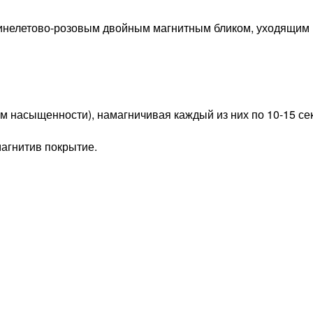
синелетово-розовым двойным магнитным бликом, уходящим 
Вам насыщенности), намагничивая каждый из них по 10-15 с
магнитив покрытие.