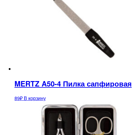
MERTZ A50-4 Пилка сапфировая
89
₽
В корзину