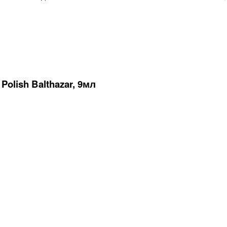
olish Balthazar, 9мл