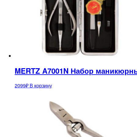
MERTZ A7001N Набор маникюрны
2099
₽
В корзину