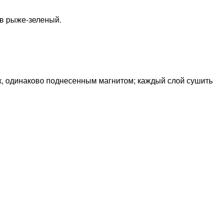
в рыже-зеленый.
ек, одинаково поднесенным магнитом; каждый слой сушить