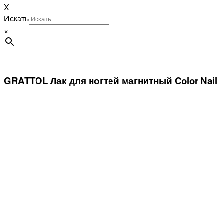
X
Искать
×
GRATTOL Лак для ногтей магнитный Color Nail P