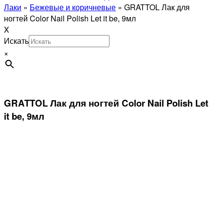
Лаки
»
Бежевые и коричневые
»
GRATTOL Лак для
ногтей Color Nail Polish Let it be, 9мл
X
Искать
×
GRATTOL Лак для ногтей Color Nail Polish Let
it be, 9мл