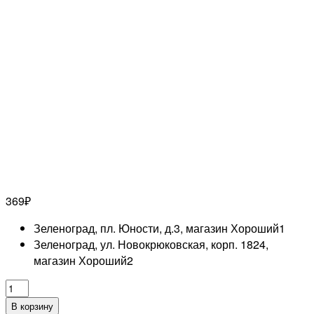
369
₽
Зеленоград, пл. Юности, д.3, магазин Хороший
1
Зеленоград, ул. Новокрюковская, корп. 1824,
магазин Хороший
2
Количество
товара
В корзину