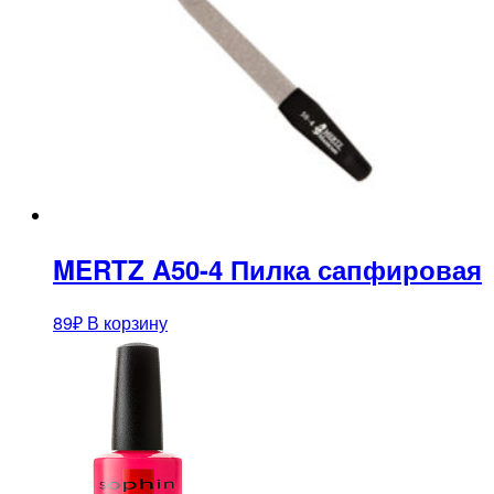
MERTZ A50-4 Пилка сапфировая
89
₽
В корзину