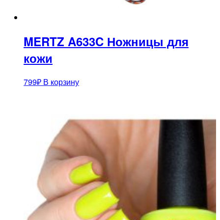
MERTZ A633C Ножницы для
кожи
799
₽
В корзину