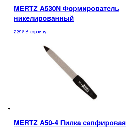
MERTZ A530N Формирователь
никелированный
229
₽
В корзину
MERTZ A50-4 Пилка сапфировая