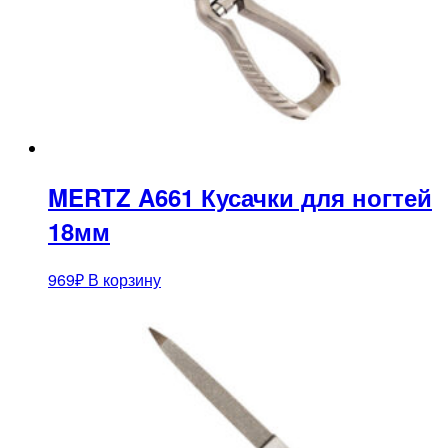
MERTZ A661 Кусачки для ногтей
18мм
969
₽
В корзину