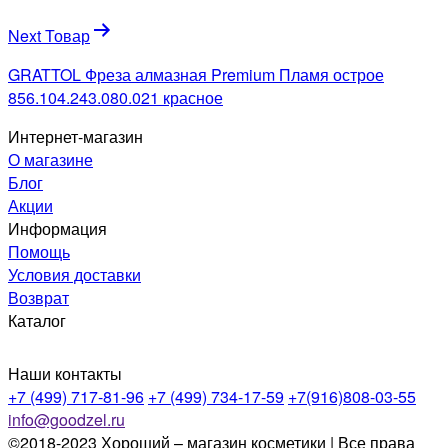
записям
Next Товар
GRATTOL Фреза алмазная Premium Пламя острое
856.104.243.080.021 красное
Интернет-магазин
О магазине
Блог
Акции
Информация
Помощь
Условия доставки
Возврат
Каталог
Наши контакты
+7 (499) 717-81-96
+7 (499) 734-17-59
+7(916)808-03-55
info@goodzel.ru
©2018-2023 Хороший – магазин косметики | Все права