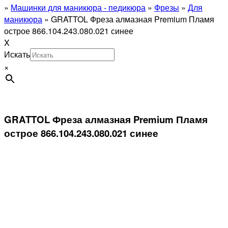
»
Машинки для маникюра - педикюра
»
Фрезы
»
Для
маникюра
»
GRATTOL Фреза алмазная Premium Пламя
острое 866.104.243.080.021 синее
X
Искать
×
GRATTOL Фреза алмазная Premium Пламя
острое 866.104.243.080.021 синее