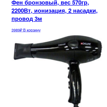
Фен бронзовый, вес 570гр,
2200Вт, ионизация, 2 насадки,
провод 3м
3989
₽
В корзину