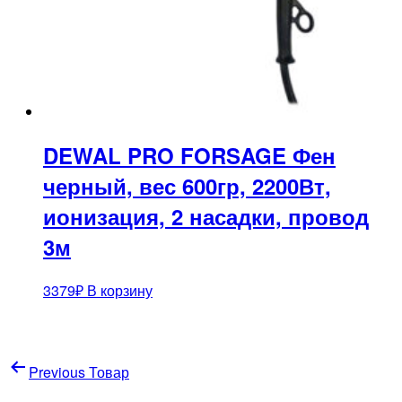
DEWAL PRO FORSAGE Фен
черный, вес 600гр, 2200Вт,
ионизация, 2 насадки, провод
3м
3379
₽
В корзину
Навигация
Previous Товар
по