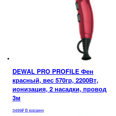
DEWAL PRO PROFILE Фен
красный, вес 570гр, 2200Вт,
ионизация, 2 насадки, провод
3м
3499
₽
В корзину