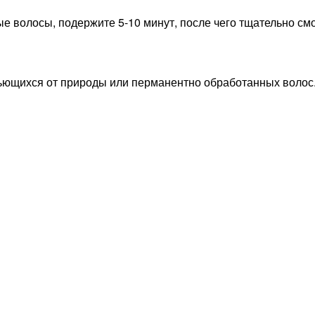
ые волосы, подержите 5-10 минут, после чего тщательно см
 вьющихся от природы или перманентно обработанных волос