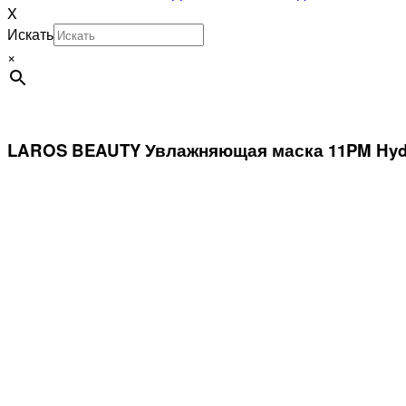
X
Искать
×
LAROS BEAUTY Увлажняющая маска 11PM Hydra