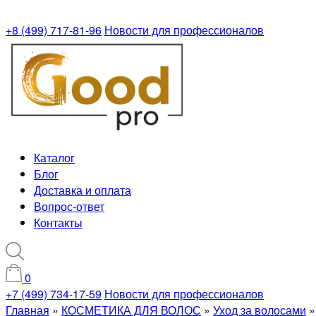
+8 (499) 717-81-96
Новости для профессионалов
Каталог
Блог
Доставка и оплата
Вопрос-ответ
Контакты
0
+7 (499) 734-17-59
Новости для профессионалов
Главная
»
КОСМЕТИКА ДЛЯ ВОЛОС
»
Уход за волосами