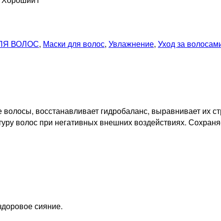
ЛЯ ВОЛОС
,
Маски для волос
,
Увлажнение
,
Уход за волосам
волосы, восстанавливает гидробаланс, выравнивает их ст
уру волос при негативных внешних воздействиях. Сохраня
здоровое сияние.