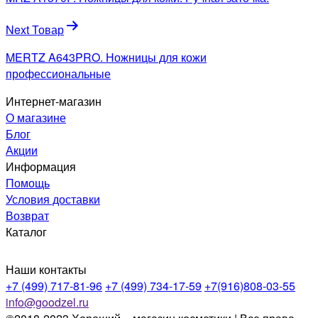
записям
Next Товар
MERTZ A643PRO. Ножницы для кожи
профессиональные
Интернет-магазин
О магазине
Блог
Акции
Информация
Помощь
Условия доставки
Возврат
Каталог
Наши контакты
+7 (499) 717-81-96
+7 (499) 734-17-59
+7(916)808-03-55
info@goodzel.ru