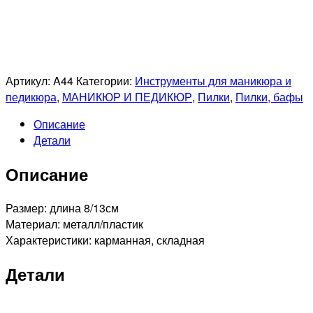
Артикул:
A44
Категории:
Инструменты для маникюра и
педикюра
,
МАНИКЮР И ПЕДИКЮР
,
Пилки
,
Пилки, бафы
Описание
Детали
Описание
Размер: длина 8/13см
Материал: металл/пластик
Характеристики: карманная, складная
Детали