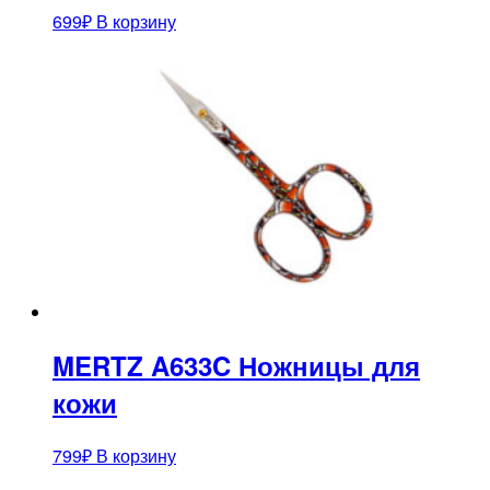
699
₽
В корзину
MERTZ A633C Ножницы для
кожи
799
₽
В корзину