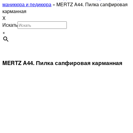
маникюра и педикюра
»
MERTZ A44. Пилка сапфировая
карманная
X
Искать
×
MERTZ A44. Пилка сапфировая карманная