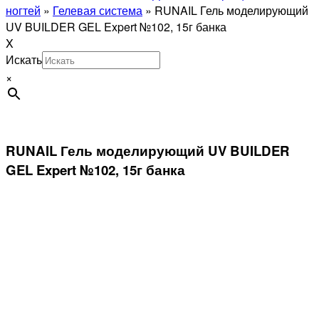
ногтей
»
Гелевая система
»
RUNAIL Гель моделирующий
UV BUILDER GEL Expert №102, 15г банка
X
Искать
×
RUNAIL Гель моделирующий UV BUILDER
GEL Expert №102, 15г банка