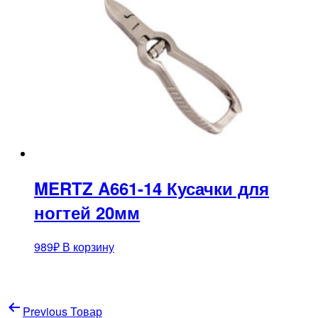
MERTZ A661-14 Кусачки для
ногтей 20мм
989
₽
В корзину
Навигация
Previous Товар