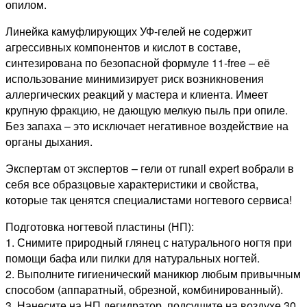
опилом.
Линейка камуфлирующих УФ-гелей не содержит
агрессивных компонентов и кислот в составе,
синтезирована по безопасной формуле 11-free – её
использование минимизирует риск возникновения
аллергических реакций у мастера и клиента. Имеет
крупную фракцию, не дающую мелкую пыль при опиле.
Без запаха – это исключает негативное воздействие на
органы дыхания.
Экспертам от экспертов – гели от runail expert вобрали в
себя все образцовые характеристики и свойства,
которые так ценятся специалистами ногтевого сервиса!
Подготовка ногтевой пластины (НП):
1. Снимите природный глянец с натурального ногтя при
помощи бафа или пилки для натуральных ногтей.
2. Выполните гигиенический маникюр любым привычным
способом (аппаратный, обрезной, комбинированный).
3. Нанесите на НП дегидратор, подсушите на воздухе 30