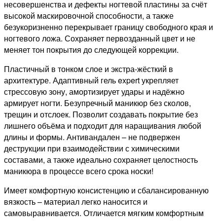
несовершенства и дефекты ногтевой пластины за счёт
высокой маскировочной способности, а также
безукоризненно перекрывает границу свободного края и
ногтевого ложа. Сохраняет первозданный цвет и не
меняет тон покрытия до следующей коррекции.⁠
Пластичный в тонком слое и экстра-жёсткий в
архитектуре. Адаптивный гель expert укрепляет
стрессовую зону, амортизирует удары и надёжно
армирует ногти. Безупречный маникюр без сколов,
трещин и отслоек. Позволит создавать покрытие без
лишнего объёма и подходит для наращивания любой
длины и формы. Антивандален – не подвержен
деструкции при взаимодействии с химическими
составами, а также идеально сохраняет целостность
маникюра в процессе всего срока носки!
Имеет комфортную консистенцию и сбалансированную
вязкость – материал легко наносится и
самовыравнивается. Отличается мягким комфортным