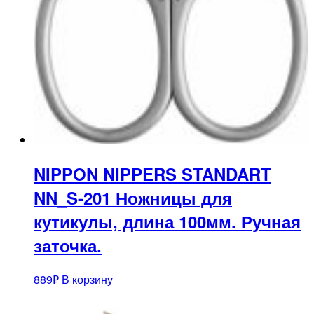
NIPPON NIPPERS STANDART
NN_S-201 Ножницы для
кутикулы, длина 100мм. Ручная
заточка.
889
₽
В корзину