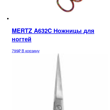
MERTZ A632C Ножницы для
ногтей
799
₽
В корзину