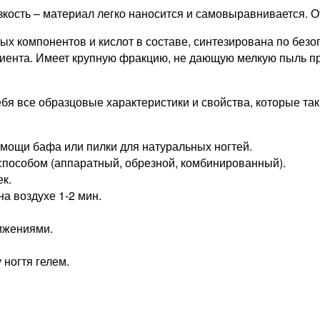
кость – материал легко наносится и самовыравнивается. 
х компонентов и кислот в составе, синтезирована по безо
лиента. Имеет крупную фракцию, не дающую мелкую пыль при
 себя все образцовые характеристики и свойства, которые т
омощи бафа или пилки для натуральных ногтей.
пособом (аппаратный, обрезной, комбинированный).
ек.
а воздухе 1-2 мин.
ижениями.
ногтя гелем.