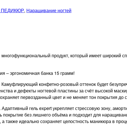
 ПЕДИКЮР
,
Наращивание ногтей
это многофункциональный продукт, который имеет широкий 
я – эргономичная банка 15 грамм!
 Камуфлирующий конфетно-розовый оттенок будет безупречн
нства и дефекты ногтевой пластины за счёт высокой маски
Сохраняет первозданный цвет и не меняет тон покрытия до
. Адаптивный гель expert укрепляет стрессовую зону, амор
ать покрытие без лишнего объёма и подходит для наращив
 а также идеально сохраняет целостность маникюра в проце