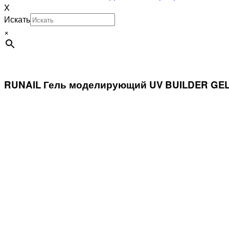
X
Искать
×
RUNAIL Гель моделирующий UV BUILDER GEL E