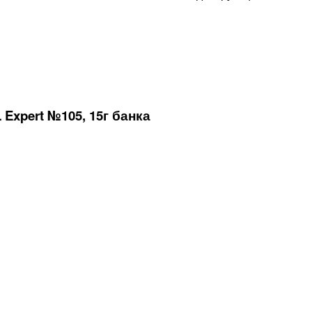
xpert №105, 15г банка