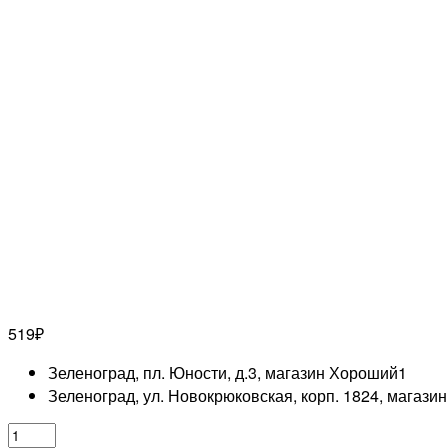
519
₽
Зеленоград, пл. Юности, д.3, магазин Хороший
1
Зеленоград, ул. Новокрюковская, корп. 1824, магази
Количество