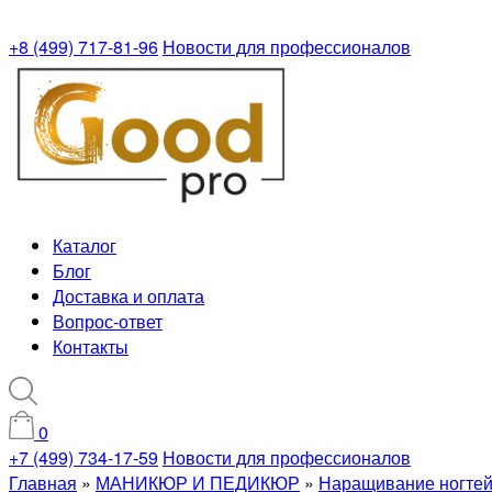
+8 (499) 717-81-96
Новости для профессионалов
Каталог
Блог
Доставка и оплата
Вопрос-ответ
Контакты
0
+7 (499) 734-17-59
Новости для профессионалов
Главная
»
МАНИКЮР И ПЕДИКЮР
»
Наращивание ногте