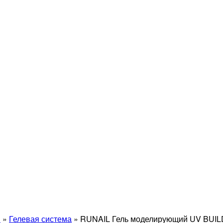
й
»
Гелевая система
»
RUNAIL Гель моделирующий UV BUILD