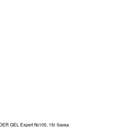
ER GEL Expert №105, 15г банка