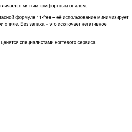
Отличается мягким комфортным опилом.
пасной формуле 11-free – её использование минимизирует
 опиле. Без запаха – это исключает негативное
ак ценятся специалистами ногтевого сервиса!