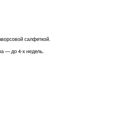
зворсовой салфеткой.
а — до 4-х недель.