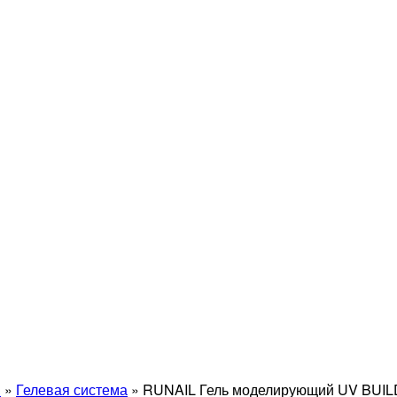
й
»
Гелевая система
»
RUNAIL Гель моделирующий UV BUILD