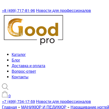
+8 (499) 717-81-96
Новости для профессионалов
Каталог
Блог
Доставка и оплата
Вопрос-ответ
Контакты
0
+7 (499) 734-17-59
Новости для профессионалов
Главная
»
МАНИКЮР И ПЕДИКЮР
»
Наращивание ногте