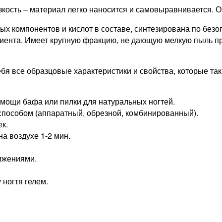
кость – материал легко наносится и самовыравнивается. 
х компонентов и кислот в составе, синтезирована по безо
лиента. Имеет крупную фракцию, не дающую мелкую пыль при
 себя все образцовые характеристики и свойства, которые т
омощи бафа или пилки для натуральных ногтей.
пособом (аппаратный, обрезной, комбинированный).
ек.
а воздухе 1-2 мин.
ижениями.
ногтя гелем.