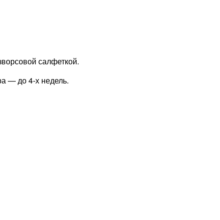
зворсовой салфеткой.
а — до 4-х недель.