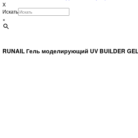
X
Искать
×
RUNAIL Гель моделирующий UV BUILDER GEL E