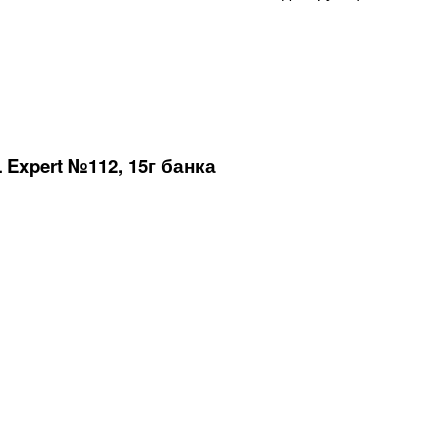
xpert №112, 15г банка