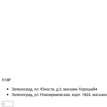
519
₽
Зеленоград, пл. Юности, д.3, магазин Хороший
4
Зеленоград, ул. Новокрюковская, корп. 1824, магази
Количество