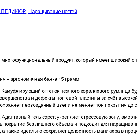
 ПЕДИКЮР
,
Наращивание ногтей
это многофункциональный продукт, который имеет широкий 
я – эргономичная банка 15 грамм!
. Камуфлирующий оттенок нежного кораллового румянца буд
совершенства и дефекты ногтевой пластины за счёт высоко
Сохраняет первозданный цвет и не меняет тон покрытия до
. Адаптивный гель expert укрепляет стрессовую зону, амор
ать покрытие без лишнего объёма и подходит для наращив
 а также идеально сохраняет целостность маникюра в проце