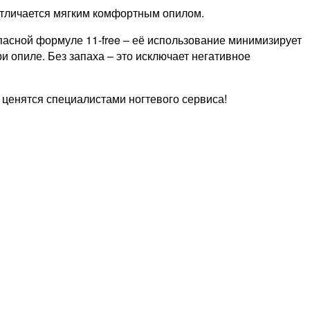
Отличается мягким комфортным опилом.
пасной формуле 11-free – её использование минимизирует
 опиле. Без запаха – это исключает негативное
ак ценятся специалистами ногтевого сервиса!