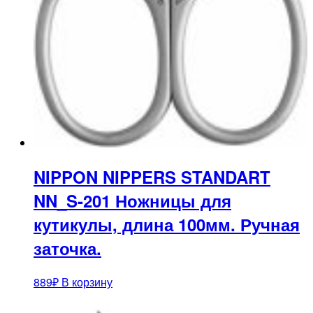
NIPPON NIPPERS STANDART
NN_S-201 Ножницы для
кутикулы, длина 100мм. Ручная
заточка.
889
₽
В корзину