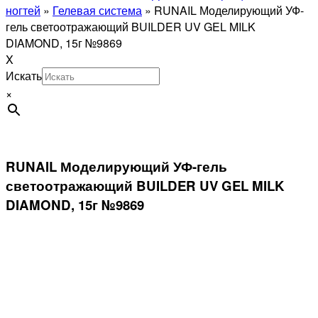
ногтей
»
Гелевая система
»
RUNAIL Моделирующий УФ-
гель светоотражающий BUILDER UV GEL MILK
DIAMOND, 15г №9869
X
Искать
×
RUNAIL Моделирующий УФ-гель
светоотражающий BUILDER UV GEL MILK
DIAMOND, 15г №9869