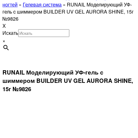
ногтей
»
Гелевая система
»
RUNAIL Моделирующий УФ-
гель c шиммером BUILDER UV GEL AURORA SHINE, 15г
№9826
X
Искать
×
RUNAIL Моделирующий УФ-гель c
шиммером BUILDER UV GEL AURORA SHINE,
15г №9826