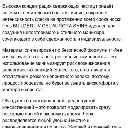
Высокая концентрация сверкающих частиц придаёт
ногтям ослепительный блеск и сияние, сохраняет
интенсивность блеска на протяжении всего срока носки.
Гель BUILDER UV GEL AURORA SHINE идеален для
создания неповторимого и стильного маникюра,
сочетающего в себе сдержанность и индивидуальность.
Материал синтезирован по безопасной формуле 11-free
и исключает в составе агрессивные компоненты – его
использование минимизирует риск возникновения
аллергических реакций. Более того, он отличается
отсутствием резкого неприятного запаха, поэтому
процесс процедуры не будет вызывать дискомфорта у
мастера и клиента.
Обладает сбалансированной средне-густой
консистенцией – это позволит моделировать сразу
несколько ногтей и экономить время. Легко
распределяется любой удобной кистью и
самовыравнивается по ногтю. Жёсткий и прочный, гель