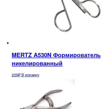
MERTZ A530N Формирователь
никелированный
229
₽
В корзину