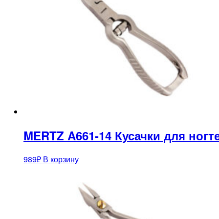
MERTZ A661-14 Кусачки для ногт
989
₽
В корзину