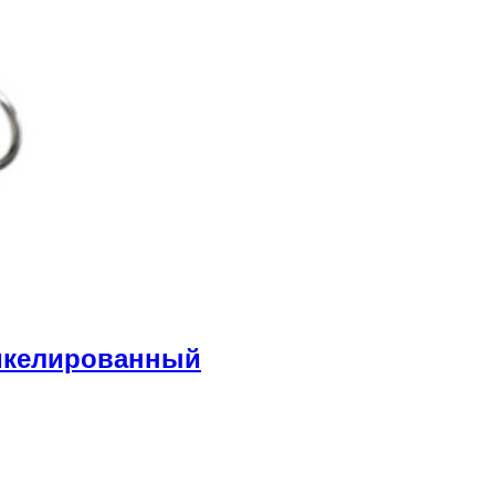
икелированный