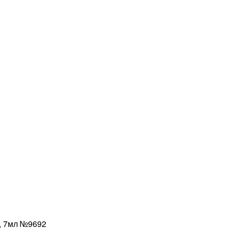
a, 7мл №9692