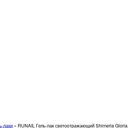
ь-лаки
»
RUNAIL Гель-лак светоотражающий Shimeria Glori