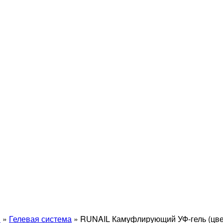
й
»
Гелевая система
»
RUNAIL Камуфлирующий УФ-гель (цвет