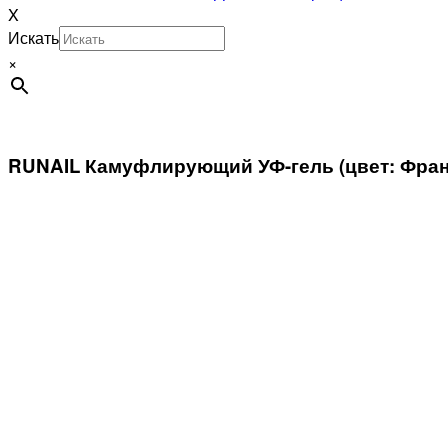
X
Искать
×
RUNAIL Камуфлирующий УФ-гель (цвет: Фран