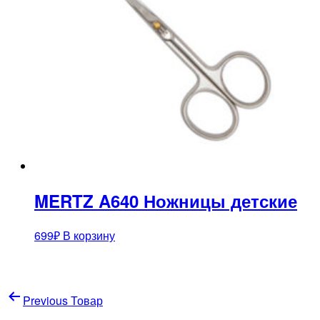
MERTZ A640 Ножницы детские
699
₽
В корзину
Навигация
Previous Товар