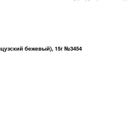
цузский бежевый), 15г №3454