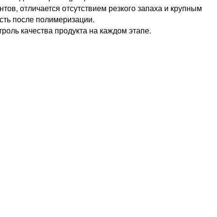
тов, отличается отсутствием резкого запаха и крупным
ость после полимеризации.
роль качества продукта на каждом этапе.