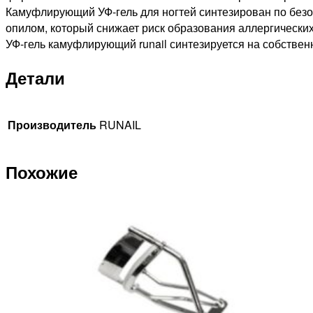
Камуфлирующий УФ-гель для ногтей синтезирован по безоп
опилом, который снижает риск образования аллергических
УФ-гель камуфлирующий runail синтезируется на собствен
Детали
Производитель
RUNAIL
Похожие