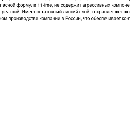
асной формуле 11-free, не содержит агрессивных компонен
 реакций. Имеет остаточный липкий слой, сохраняет жестк
ном производстве компании в России, что обеспечивает конт