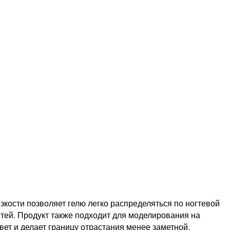
кости позволяет гелю легко распределяться по ногтевой
тей. Продукт также подходит для моделирования на
ет и делает границу отрастания менее заметной.