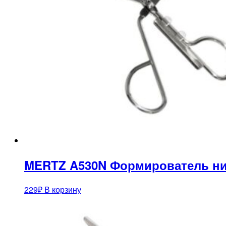
MERTZ A530N Формирователь н
229
₽
В корзину