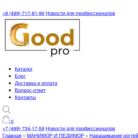
+8 (499) 717-81-96
Новости для профессионалов
Каталог
Блог
Доставка и оплата
Вопрос-ответ
Контакты
0
+7 (499) 734-17-59
Новости для профессионалов
Главная
»
МАНИКЮР И ПЕДИКЮР
»
Наращивание ногте