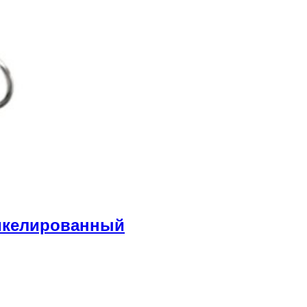
икелированный