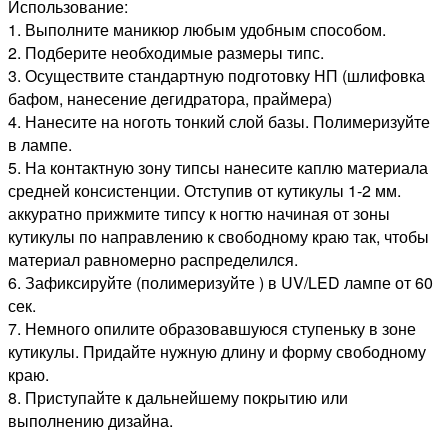
Использование:
1. Выполните маникюр любым удобным способом.
2. Подберите необходимые размеры типс.
3. Осуществите стандартную подготовку НП (шлифовка
бафом, нанесение дeгидратора, праймера)
4. Нанесите на ноготь тонкий слой базы. Полимеризуйте
в лампе.
5. На контактную зону типсы нанесите каплю материала
средней консистенции. Отступив от кутикулы 1-2 мм.
аккуратно прижмите типсу к ногтю начиная от зоны
кутикулы по направлению к свободному краю так, чтобы
материал равномерно распределился.
6. Зафиксируйте (полимеризуйте ) в UV/LED лампе от 60
сек.
7. Немного опилите образовавшуюся ступеньку в зоне
кутикулы. Придайте нужную длину и форму свободному
краю.
8. Приступайте к дальнейшему покрытию или
выполнению дизайна.