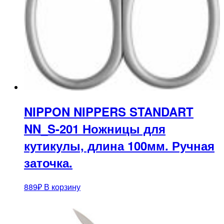
NIPPON NIPPERS STANDART
NN_S-201 Ножницы для
кутикулы, длина 100мм. Ручная
заточка.
889
₽
В корзину