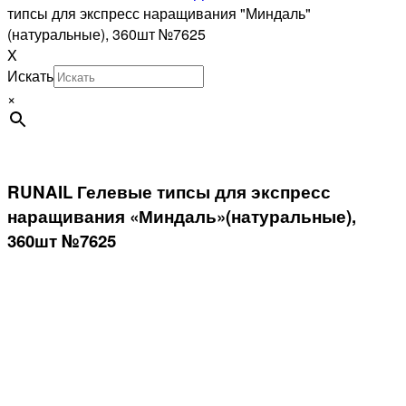
типсы для экспресс наращивания "Миндаль"
(натуральные), 360шт №7625
X
Искать
×
RUNAIL Гелевые типсы для экспресс
наращивания «Миндаль»(натуральные),
360шт №7625