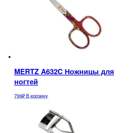
MERTZ A632C Ножницы для
ногтей
799
₽
В корзину