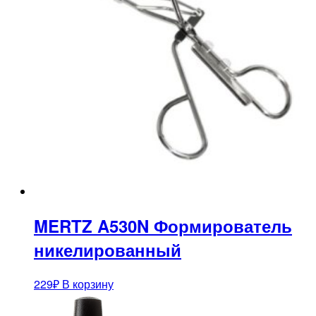
MERTZ A530N Формирователь
никелированный
229
₽
В корзину