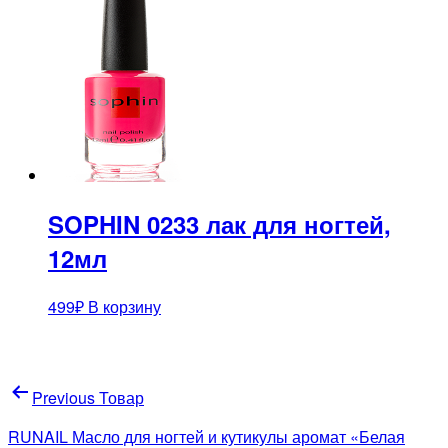
SOPHIN 0233 лак для ногтей,
12мл
499
₽
В корзину
Навигация
Previous Товар
по
RUNAIL Масло для ногтей и кутикулы аромат «Белая