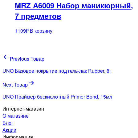
MRZ A6009 Набор маникюрный,
7 предметов
1109
₽
В корзину
Навигация
Previous Товар
по
UNO Базовое покрытие под гель-лак Rubber, 8г
записям
Next Товар
UNO Праймер бескислотный Primer Bond, 15мл
Интернет-магазин
О магазине
Блог
Акции
Информация