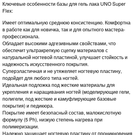
Ключевые особенности базы для гель лака UNO Super
Flex:
Имеет оптимальную среднюю консистенцию. Комфортна
в работе как для новичка, так и для опытного мастера-
профессионала.
Обладает высокими адгезивными свойствами, что
обеспечит ультракрепкую сцепку материалов с
натуральной ногтевой пластиной, улучшает стойкость и
надежность искусственного покрытия.
Суперэластичная и не утяжеляет ногтевую пластину,
подойдет для любого типа ногтей.
Идеальная подложка под жесткие материалы для
укрепления и наращивания ногтей (моделирующие гели,
полигели, под жесткие и камуфлирующие базовые
покрытия) и педикюра.
Покрытие имеет безопасный состав, малокислотную
формулу (5 Ph), низкую степень нагрева при
полимеризации.
Надежно защищает ногтевую пластину от проникновения