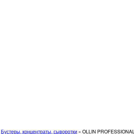
»
Бустеры, концентраты, сыворотки
»
OLLIN PROFESSIONAL 