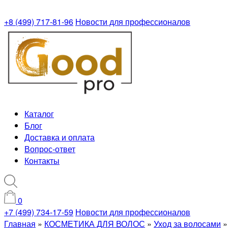
+8 (499) 717-81-96
Новости для профессионалов
Каталог
Блог
Доставка и оплата
Вопрос-ответ
Контакты
0
+7 (499) 734-17-59
Новости для профессионалов
Главная
»
КОСМЕТИКА ДЛЯ ВОЛОС
»
Уход за волосами