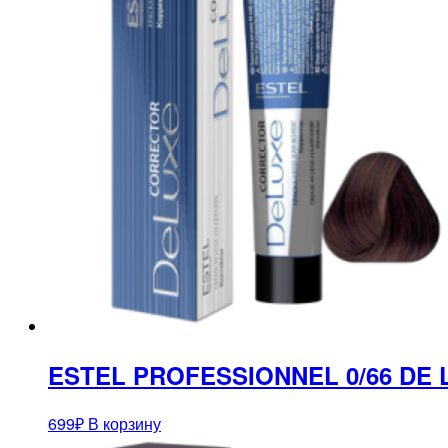
ESTEL PROFESSIONNEL 0/66 DE
699
₽
В корзину