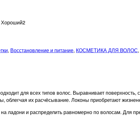
н Хороший
2
отки
,
Восстановление и питание
,
КОСМЕТИКА ДЛЯ ВОЛОС
одходит для всех типов волос. Выравнивает поверхность, 
ы, облегчая их расчёсывание. Локоны приобретают жизнен
и на ладони и распределить равномерно по волосам. Для 