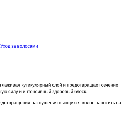
,
Уход за волосами
сглаживая кутикулярный слой и предотвращает сечение
ную силу и интенсивный здоровый блеск.
предотвращения распушения вьющихся волос наносить на