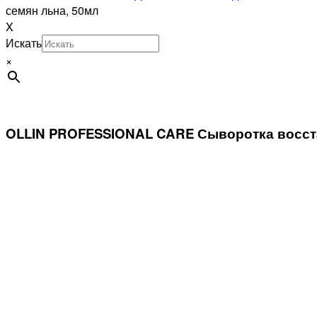
семян льна, 50мл
X
Искать
×
OLLIN PROFESSIONAL CARE Сыворотка восста