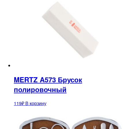
MERTZ A573 Брусок
полировочный
119
₽
В корзину