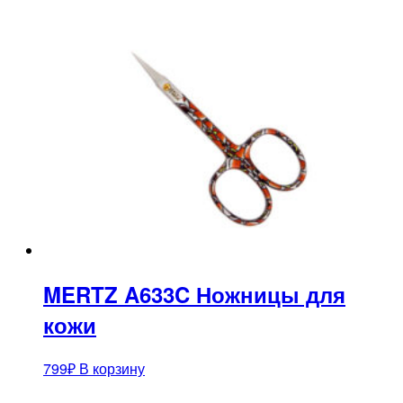
MERTZ A633C Ножницы для
кожи
799
₽
В корзину