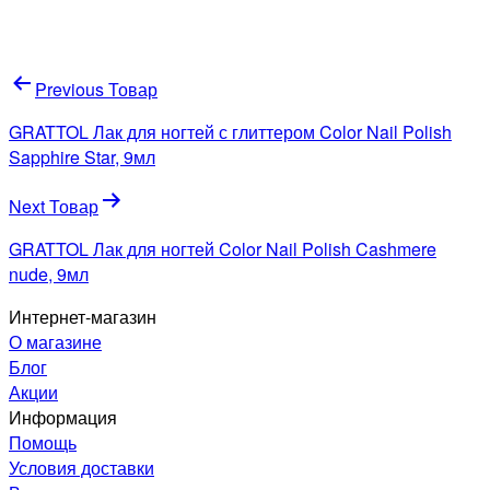
Навигация
Previous Товар
по
GRATTOL Лак для ногтей с глиттером Color Nail Polish
записям
Sapphire Star, 9мл
Next Товар
GRATTOL Лак для ногтей Color Nail Polish Cashmere
nude, 9мл
Интернет-магазин
О магазине
Блог
Акции
Информация
Помощь
Условия доставки