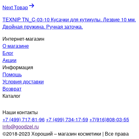
Next Товар
TEXNIP TN_C-03-10 Кусачки для кутикулы. Лезвие 10 мм.
Двойная пружина. Ручная заточка.
Интернет-магазин
О магазине
Блог
Акции
Информация
Помощь
Условия доставки
Возврат
Каталог
Наши контакты
+7 (499) 717-81-96
+7 (499) 734-17-59
+7(916)808-03-55
info@goodzel.ru
©2018-2023 Хороший – магазин косметики | Все права