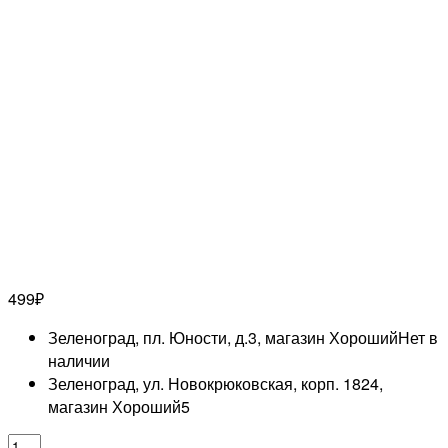
499
₽
Зеленоград, пл. Юности, д.3, магазин Хороший
Нет в
наличии
Зеленоград, ул. Новокрюковская, корп. 1824,
магазин Хороший
5
Количество