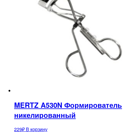
MERTZ A530N Формирователь
никелированный
229
₽
В корзину