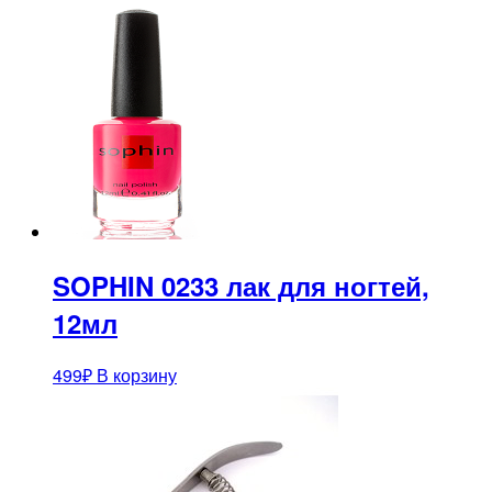
SOPHIN 0233 лак для ногтей,
12мл
499
₽
В корзину